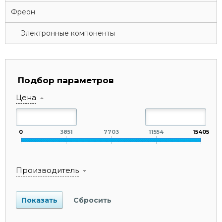
Фреон
Электронные компоненты
Подбор параметров
Цена
0
3851
7703
11554
15405
Производитель