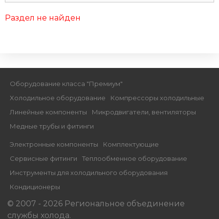
Раздел не найден
Оборудование класса "Премиум"
Xолодильное оборудование
Компрессоры холодильные
Линейные компоненты
Микродвигатели, вентиляторы
Медные трубы и фитинги
Электронные компоненты
Комплектующие
Сервисные фитинги
Теплообменное оборудование
Инструменты для холодильного оборудования
Кондиционеры
© 2007 - 2026 Региональное объединение
службы холода.