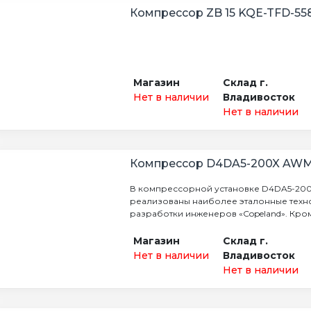
Компрессор ZB 15 KQE-TFD-558
Магазин
Склад г.
Нет в наличии
Владивосток
Нет в наличии
Компрессор D4DA5-200X AW
В компрессорной установке D4DA5-20
реализованы наиболее эталонные техн
разработки инженеров «Copeland». Кроме
Магазин
Склад г.
Нет в наличии
Владивосток
Нет в наличии