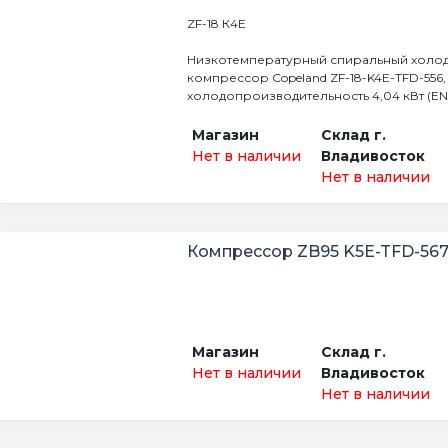
ZF-18 К4E
Низкотемпературный спиральный холо
компрессор Copeland ZF-18-K4E-TFD-556,
холодопроизводительность 4,04 кВт (EN.
Магазин
Склад г.
Нет в наличии
Владивосток
Нет в наличии
Компрессор ZB95 K5E-TFD-56
Магазин
Склад г.
Нет в наличии
Владивосток
Нет в наличии