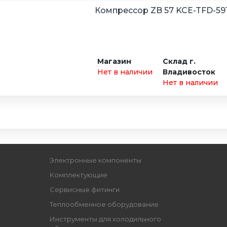
Компрессор ZB 57 KCE-TFD-59
Магазин
Склад г.
Нет в наличии
Владивосток
Нет в наличии
Электронные компоненты
Комплектующие
Сервисные фитинги
Теплообменное оборудование
Инструменты для холодильного