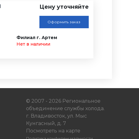
1
Цену уточняйте
Оформить заказ
Филиал г. Артем
Нет в наличии
© 2007 - 2026 Региональное
объединение службы холода.
г. Владивосток, ул. Мыс
Кунгасный, д. 7
Посмотреть на карте
Политика конфиденциальности