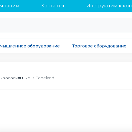
омпании
Контакты
Инструкции к ко
мышленное оборудование
Торговое оборудование
ы холодильные
Copeland