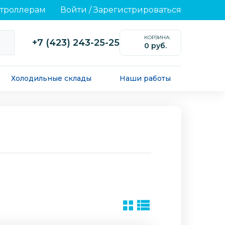
нтроллерам
Войти
/
Зарегистрироваться
КОРЗИНА:
+7 (423) 243-25-25
0 руб.
0
Холодильные склады
Наши работы