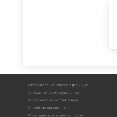
Оборудование класса "Премиум"
Xолодильное оборудование
Компрессоры холодильные
Линейные компоненты
Микродвигатели, вентиляторы