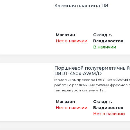
Клемная пластина D8
Магазин
Склад г.
Нет в наличии
Владивосток
В наличии
Поршневой полугерметичный
D8DT-450x-AWM/D
Модель компрессора D8DT 450x AWM/D 
работы с различными типами фреонов с
температурой кипения. Та...
Магазин
Склад г.
Нет в наличии
Владивосток
Нет в наличии