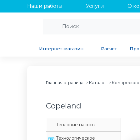
Наши работы
Услуги
О к
Интернет-магазин
Расчет
Про
Главная страница
Каталог
Компрессор
Copeland
Tепловые насосы
Tехнологическое