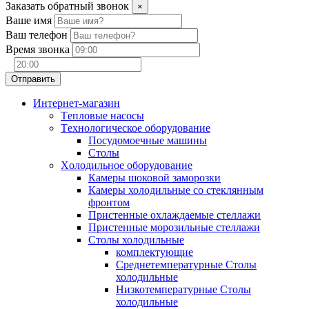
Заказать обратный звонок
×
Ваше имя
Ваш телефон
Время звонка
Интернет-магазин
Tепловые насосы
Tехнологическое оборудование
Посудомоечные машины
Столы
Xолодильное оборудование
Камеры шоковой заморозки
Камеры холодильные со стеклянным
фронтом
Пристенные охлаждаемые стеллажи
Пристенные морозильные стеллажи
Столы холодильные
комплектующие
Среднетемпературные Столы
холодильные
Низкотемпературные Столы
холодильные