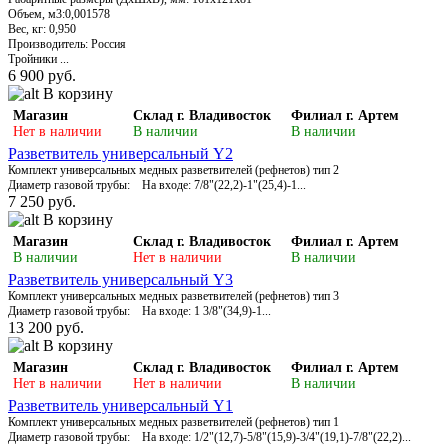
Объем, м3:0,001578
Вес, кг: 0,950
Производитель: Россия
Тройники ...
6 900 руб.
В корзину
Магазин
Склад г. Владивосток
Филиал г. Артем
Нет в наличии
В наличии
В наличии
Разветвитель универсальный Y2
Комплект универсальных медных разветвителей (рефнетов) тип 2
Диаметр газовой трубы: На входе: 7/8"(22,2)-1"(25,4)-1...
7 250 руб.
В корзину
Магазин
Склад г. Владивосток
Филиал г. Артем
В наличии
Нет в наличии
В наличии
Разветвитель универсальный Y3
Комплект универсальных медных разветвителей (рефнетов) тип 3
Диаметр газовой трубы: На входе: 1 3/8"(34,9)-1...
13 200 руб.
В корзину
Магазин
Склад г. Владивосток
Филиал г. Артем
Нет в наличии
Нет в наличии
В наличии
Разветвитель универсальный Y1
Комплект универсальных медных разветвителей (рефнетов) тип 1
Диаметр газовой трубы: На входе: 1/2"(12,7)-5/8"(15,9)-3/4"(19,1)-7/8"(22,2)...