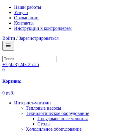
Наши работы
Услуги
О компании
Контакты
Инструкции к контроллерам
Войти
/
Зарегистрироваться
+7 (423) 243-25-25
0
Корзина:
0 руб.
Интернет-магазин
Tепловые насосы
Tехнологическое оборудование
Посудомоечные машины
Столы
Xолодильное оборудование