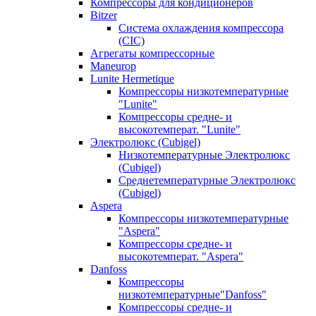
Компрессоры для кондиционеров
Bitzer
Система охлаждения компрессора
(CIC)
Агрегаты компрессорные
Maneurop
Lunite Hermetique
Компрессоры низкотемпературные
"Lunite"
Компрессоры средне- и
высокотемперат. "Lunite"
Электролюкс (Cubigel)
Низкотемпературные Электролюкс
(Cubigel)
Среднетемпературные Электролюкс
(Cubigel)
Aspera
Компрессоры низкотемпературные
"Aspera"
Компрессоры средне- и
высокотемперат. "Aspera"
Danfoss
Компрессоры
низкотемпературные"Danfoss"
Компрессоры средне- и