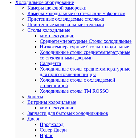
Xолодильное оборудование
Камеры шоковой заморозки
Камеры холодильные со стеклянным фронтом
Пристенные охлаждаемые стеллажи
Пристенные морозильные стеллажи
Столы холодильные
комплектующие
Среднетемпературные Столы холодильные
Низкотемпературные Столы холодильные
Холодильные столы среднетемпературные
со стеклянными дверьми
Саладетта
Холодильные столы среднетемпературные
для приготовления пиццы
Холодильные столы с охлаждаемой
столешницей
Холодильные столы ТМ ROSSO
Бонеты
Витрины холодильные
комплектующие
Запчасти для бытовых холодильников
Двери
Профхолод
Север Двери
Ирбис