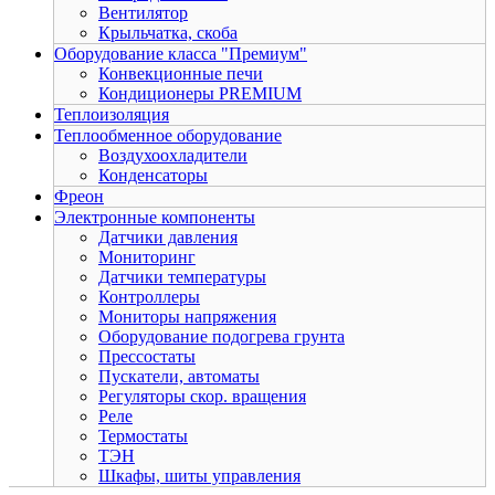
Вентилятор
Крыльчатка, скоба
Оборудование класса "Премиум"
Конвекционные печи
Кондиционеры PREMIUM
Теплоизоляция
Теплообменное оборудование
Воздухоохладители
Конденсаторы
Фреон
Электронные компоненты
Датчики давления
Мониторинг
Датчики температуры
Контроллеры
Мониторы напряжения
Оборудование подогрева грунта
Прессостаты
Пускатели, автоматы
Регуляторы скор. вращения
Реле
Термостаты
ТЭН
Шкафы, шиты управления