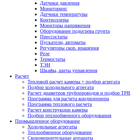
Датчики давления
Мониторинг
Датчики температуры
Контроллеры
Мониторы напряжения
Оборудование подогрева грунта
Прессостаты
Пускатели, автоматы
Регуляторы скор. вращения
Реле
Термостаты
ТЭН
Шкафы, шиты управления
Расчет
Тепловой расчет камеры + подбор агрегата
Подбор холодильного агрегата
Расчет диаметров трубопроводов и подбор ТРВ
Программа для расчета кондиционера
Программа теплового расчета
Расчет конструкции камеры
Подбор теплообменного оборудования
Промышленное оборудование
Холодильные агрегаты
Теплообменное оборудование
Скоромороительные аппараты