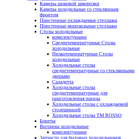
Камеры шоковой заморозки
Камеры холодильные со стеклянным
фронтом
Пристенные охлаждаемые стеллажи
Пристенные морозильные стеллажи
Столы холодильные
комплектующие
Среднетемпературные Столы
холодильные
Низкотемпературные Столы
холодильные
Холодильные столы
среднетемпературные со стеклянными
дверьми
Саладетта
Холодильные столы
среднетемпературные для
приготовления пиццы
Холодильные столы с охлаждаемой
столешницей
Холодильные столы ТМ ROSSO
Бонеты
Витрины холодильные
комплектующие
Запчасти для бытовых холодильников