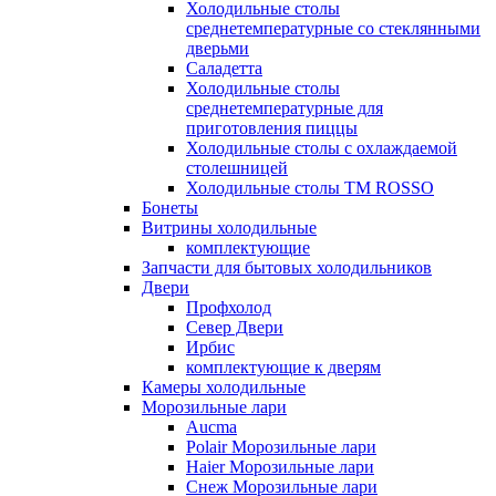
Холодильные столы
среднетемпературные со стеклянными
дверьми
Саладетта
Холодильные столы
среднетемпературные для
приготовления пиццы
Холодильные столы с охлаждаемой
столешницей
Холодильные столы ТМ ROSSO
Бонеты
Витрины холодильные
комплектующие
Запчасти для бытовых холодильников
Двери
Профхолод
Север Двери
Ирбис
комплектующие к дверям
Камеры холодильные
Морозильные лари
Aucma
Polair Морозильные лари
Haier Морозильные лари
Снеж Морозильные лари