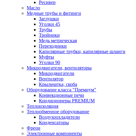
Ресивер
Масло
Медные трубы и фитинги
Заглушки
Уголки 45
Трубы
Тройники
Медь метрическая
Переходники
Капилярные трубки, капилярные шланги
Муфты
Уголки 90
Микродвигатели, вентиляторы
Микродвигатели
Вентилятор
Крыльчатка, скоба
Оборудование класса "Премиум"
Конвекционные печи
Кондиционеры PREMIUM
Теплоизоляция
Теплообменное оборудование
Воздухоохладители
Конденсаторы
Фреон
Электронные компоненты