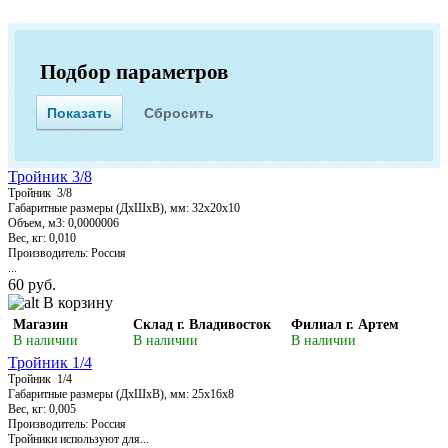
Подбор параметров
Тройник 3/8
Тройник 3/8
Габаритные размеры (ДхШхВ), мм: 32х20х10
Объем, м3: 0,0000006
Вес, кг: 0,010
Производитель: Россия
...
60 руб.
В корзину
Магазин
Склад г. Владивосток
Филиал г. Артем
В наличии
В наличии
В наличии
Тройник 1/4
Тройник 1/4
Габаритные размеры (ДхШхВ), мм: 25х16х8
Вес, кг: 0,005
Производитель: Россия
Тройники используют для...