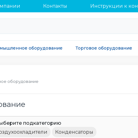
омпании
Контакты
Инструкции к ко
мышленное оборудование
Торговое оборудование
ное оборудование
ование
ыберите подкатегорию
оздухоохладители
Конденсаторы