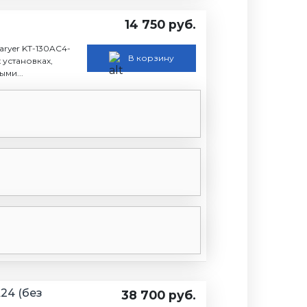
14 750 руб.
ryer KT-130AC4-
В корзину
 установках,
ми...
24 (без
38 700 руб.