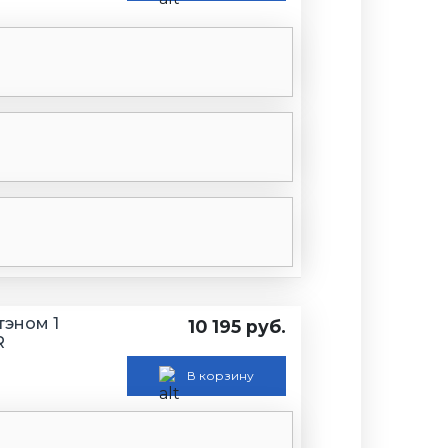
тэном 1
10 195 руб.
R
В корзину