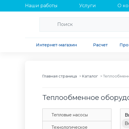
Наши работы
Услуги
О к
Интернет-магазин
Расчет
Про
Главная страница
Каталог
Теплообмен
Теплообменное оборуд
Tепловые насосы
В
В
Tехнологическое