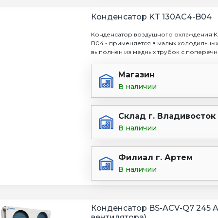
Конденсатор KT 130AC4-B04
Конденсатор воздушного охлаждения Ka
B04 - применяется в малых холодильных
выполнен из медных трубок с поперечны
Магазин
В наличии
Склад г. Владивосток
В наличии
Филиал г. Артем
В наличии
Конденсатор BS-ACV-Q7 245 A
вентилятора)