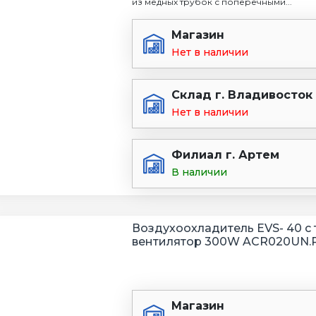
из медных трубок с поперечными...
Магазин
Нет в наличии
Склад г. Владивосток
Нет в наличии
Филиал г. Артем
В наличии
Воздухоохладитель EVS- 40 с 
вентилятор 300W ACR020UN.
Магазин