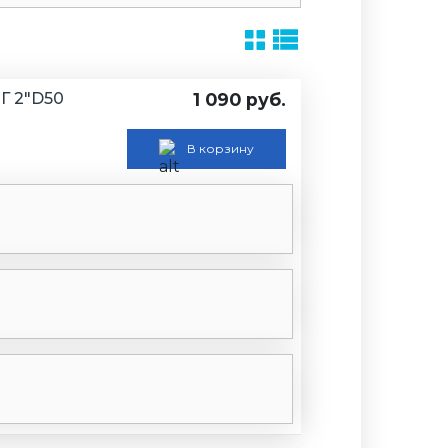
Г 2"D50
1 090 руб.
В корзину