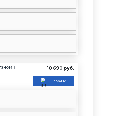
тэном 1
10 690 руб.
R
В корзину