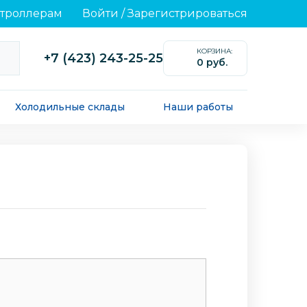
нтроллерам
Войти
/
Зарегистрироваться
КОРЗИНА:
+7 (423) 243-25-25
0 руб.
0
Холодильные склады
Наши работы