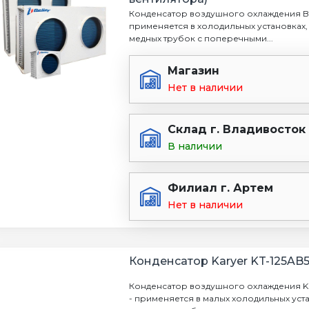
Конденсатор воздушного охлаждения BS
применяется в холодильных установках,
медных трубок с поперечными...
Магазин
Нет в наличии
Склад г. Владивосток
В наличии
Филиал г. Артем
Нет в наличии
Конденсатор Karyer KT-125AB
Конденсатор воздушного охлаждения Ka
- применяется в малых холодильных уст