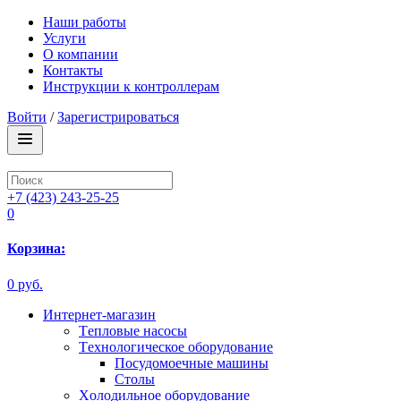
Наши работы
Услуги
О компании
Контакты
Инструкции к контроллерам
Войти
/
Зарегистрироваться
+7 (423) 243-25-25
0
Корзина:
0 руб.
Интернет-магазин
Tепловые насосы
Tехнологическое оборудование
Посудомоечные машины
Столы
Xолодильное оборудование