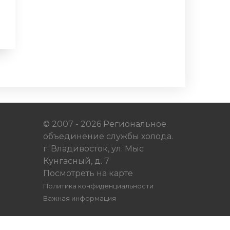
© 2007 - 2026 Региональное
объединение службы холода.
г. Владивосток, ул. Мыс
Кунгасный, д. 7
Посмотреть на карте
Политика конфиденциальности
Важная информация