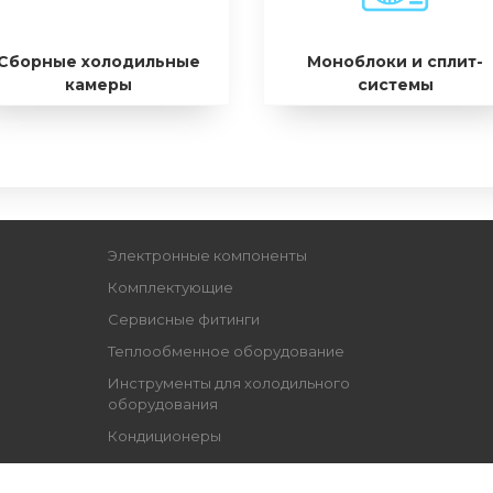
Сборные холодильные
Моноблоки и сплит-
камеры
системы
Электронные компоненты
Комплектующие
Сервисные фитинги
Теплообменное оборудование
Инструменты для холодильного
оборудования
Кондиционеры