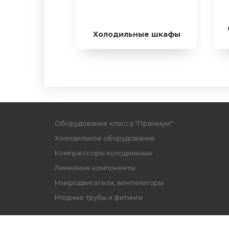
Холодильные шкафы
Оборудование класса "Премиум"
Xолодильное оборудование
Компрессоры холодильные
Линейные компоненты
Микродвигатели, вентиляторы
Медные трубы и фитинги