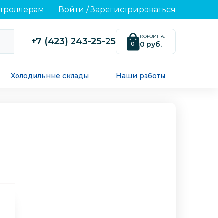
нтроллерам
Войти
/
Зарегистрироваться
КОРЗИНА:
+7 (423) 243-25-25
0 руб.
0
Холодильные склады
Наши работы