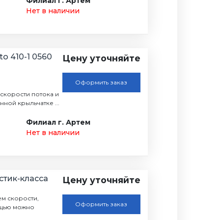
Филиал г. Артем
Нет в наличии
o 410-1 0560
Цену уточняйте
Оформить заказ
 скорости потока и
ной крыльчатке ...
Филиал г. Артем
Нет в наличии
тик-класса
Цену уточняйте
ем скорости,
Оформить заказ
ощью можно