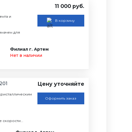
11 000 руб.
ента и
В корзину
значен для
Филиал г. Артем
Нет в наличии
201
Цену уточняйте
кристаллическим
Оформить заказ
 скорости...