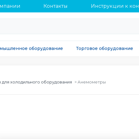
омпании
Контакты
Инструкции к ко
мышленное оборудование
Торговое оборудование
 для холодильного оборудования
Анемометры