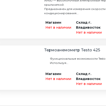
АМ50 — высокоточный электронный те
крыльчаткой.
Предназначен для измерения скорости 
кондиционирования...
Магазин
Склад г.
Нет в наличии
Владивосток
Нет в наличии
Термоанемометр Testo 425
Функциональные возможности Testo 
Используя...
Магазин
Склад г.
Нет в наличии
Владивосток
Нет в наличии