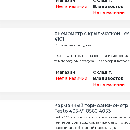
Магазин
Склад г.
Нет в наличии
Владивосток
Нет в наличии
Анемометр с крыльчаткой Test
4101
Описание продукта:
testo 410-1 предназначен для измерения
температуры воздуха. Благодаря встроен
Магазин
Склад г.
Нет в наличии
Владивосток
Нет в наличии
Карманный термоанемометр с
Testo 405-V1 0560 4053
Testo 405 является отличным измерител
температуры воздуха, так же с его пом
рассчитать объемный расход. Для ...