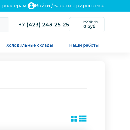
нтроллерам
Войти
/
Зарегистрироваться
КОРЗИНА:
+7 (423) 243-25-25
0 руб.
0
Холодильные склады
Наши работы