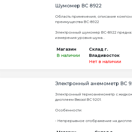
Шумомер ВС 8922
Область применения, описание компон
преимущества BC-8922
Электронный шумомер BC-8922 предна
измерения уровня шума...
Магазин
Склад г.
В наличии
Владивосток
Нет в наличии
Электронный анемометр ВС 9
Электронный термоанемометр с жидко
дисплеем Becool BC 9201.
Особенности:
- Непрерывное отображение на дисплее