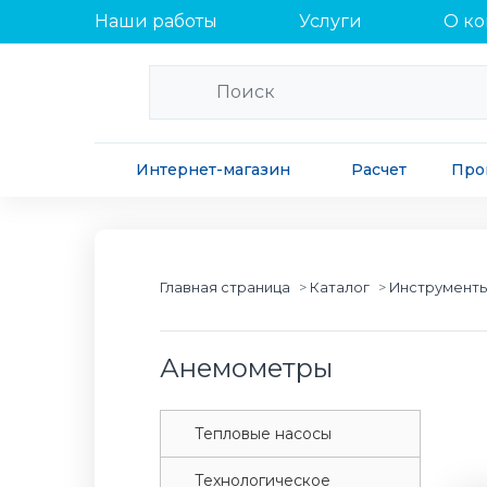
Наши работы
Услуги
О к
Интернет-магазин
Расчет
Про
Главная страница
Каталог
Инструменты
Анемометры
Tепловые насосы
Tехнологическое