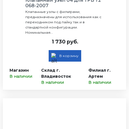
Клапанный узел 04 для ТРВ Т2
068-2007
Клапанные узлы с фильтрами,
предназначены для использования как с
переходником под пайку так и в
стандартной конфигурации.
Номинальная...
1 730 руб.
В корзину
Магазин
Склад г.
Филиал г.
В наличии
Владивосток
Артем
В наличии
В наличии