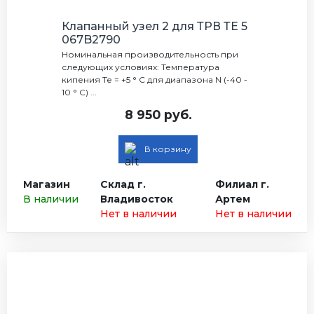
Клапанный узел 2 для ТРВ ТЕ 5
067B2790
Номинальная производительность при
следующих условиях: Температура
кипения Те = +5 ° С для диапазона N (-40 -
10 ° С) ...
8 950 руб.
В корзину
Магазин
Склад г.
Филиал г.
В наличии
Владивосток
Артем
Нет в наличии
Нет в наличии