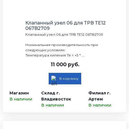
Клапанный узел 06 для ТРВ ТЕ12
067B2709
Клапанный узел 06 для ТРВ ТЕ12 067B2709
Номинальная производительность при
следующих условиях:
Температура кипения Те = +5 ° ...
11 000 руб.
В корзину
Магазин
Склад г.
Филиал г.
В наличии
Владивосток
Артем
В наличии
В наличии