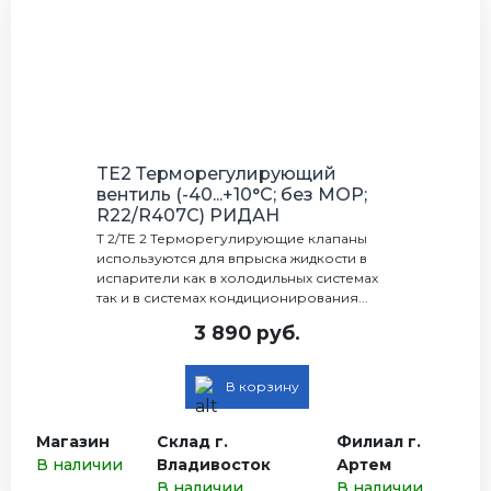
TE2 Терморегулирующий
вентиль (-40...+10°C; без МОР;
R22/R407C) РИДАН
Т 2/TE 2 Терморегулирующие клапаны
используются для впрыска жидкости в
испарители как в холодильных системах
так и в системах кондиционирования...
3 890 руб.
В корзину
Магазин
Склад г.
Филиал г.
В наличии
Владивосток
Артем
В наличии
В наличии