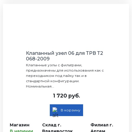
Клапанный узел 06 для ТРВ Т2
068-2009
Клапанные узлы с фильтрами,
предназначены для использования как с
переходником под пайку так и в
стандартной конфигурации.
Номинальная...
1 720 руб.
В корзину
Магазин
Склад г.
Филиал г.
В наличии
Владивосток
Артем