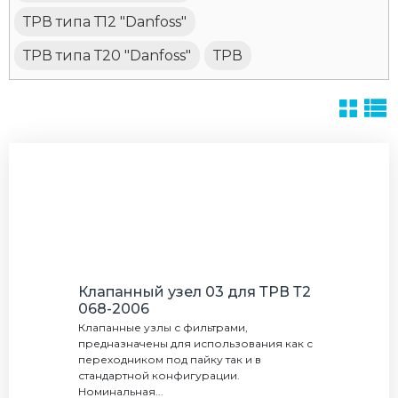
ТРВ типа Т12 "Danfoss"
ТРВ типа Т20 "Danfoss"
ТРВ
Клапанный узел 03 для ТРВ Т2
068-2006
Клапанные узлы с фильтрами,
предназначены для использования как с
переходником под пайку так и в
стандартной конфигурации.
Номинальная...