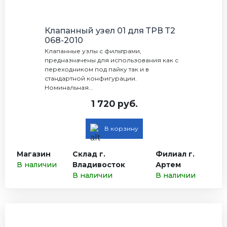
Клапанный узел 01 для ТРВ Т2
068-2010
Клапанные узлы с фильтрами,
предназначены для использования как с
переходником под пайку так и в
стандартной конфигурации.
Номинальная...
1 720 руб.
В корзину
Магазин
Склад г.
Филиал г.
В наличии
Владивосток
Артем
В наличии
В наличии