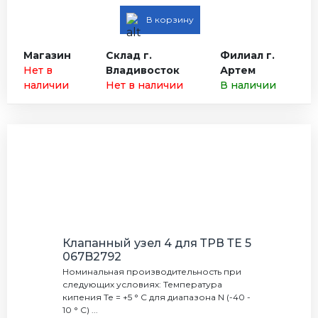
В корзину
Магазин
Склад г.
Филиал г.
Нет в
Владивосток
Артем
наличии
Нет в наличии
В наличии
Клапанный узел 4 для ТРВ ТЕ 5
067B2792
Номинальная производительность при
следующих условиях: Температура
кипения Те = +5 ° С для диапазона N (-40 -
10 ° С) ...