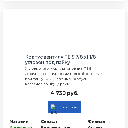
Корпус вентиля ТЕ 5 7/8 х1 1/8
угловой под пайку
Угловые корпусы клапанов для TE 5
доступны со штуцерами под отбортовку и
под пайку (ODF), прямые корпусы
клапанов со штуцерами...
4 730 руб.
В корзину
Магазин
Склад г.
Филиал г.
В наличии
Владивосток
Артем