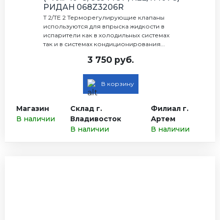
РИДАН 068Z3206R
Т 2/TE 2 Терморегулирующие клапаны
используются для впрыска жидкости в
испарители как в холодильных системах
так и в системах кондиционирования...
3 750 руб.
В корзину
Магазин
Склад г.
Филиал г.
В наличии
Владивосток
Артем
В наличии
В наличии