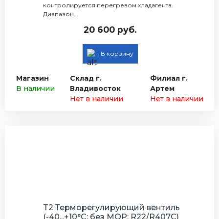
контролируется перегревом хладагента.
Диапазон...
20 600 руб.
В корзину
Магазин
Склад г.
Филиал г.
В наличии
Владивосток
Артем
Нет в наличии
Нет в наличии
T2 Терморегулирующий вентиль
(-40...+10°C; без МОР; R22/R407C)