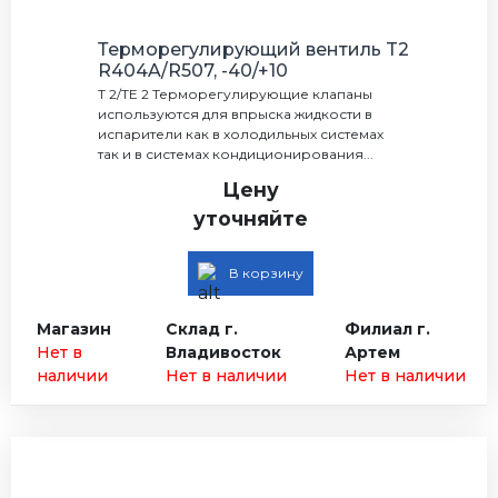
Терморегулирующий вентиль T2
R404A/R507, -40/+10
Т 2/TE 2 Терморегулирующие клапаны
используются для впрыска жидкости в
испарители как в холодильных системах
так и в системах кондиционирования...
Цену
уточняйте
В корзину
Магазин
Склад г.
Филиал г.
Нет в
Владивосток
Артем
наличии
Нет в наличии
Нет в наличии