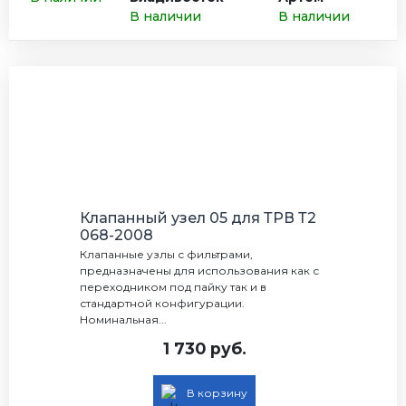
В наличии
В наличии
Клапанный узел 05 для ТРВ Т2
068-2008
Клапанные узлы с фильтрами,
предназначены для использования как с
переходником под пайку так и в
стандартной конфигурации.
Номинальная...
1 730 руб.
В корзину