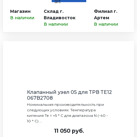
Магазин
Склад г.
Филиал г.
В наличии
Владивосток
Артем
В наличии
В наличии
Клапанный узел 05 для ТРВ ТЕ12
067B2708
Номинальная производительность при
следующих условиях: Температура
кипения Те = +5 ° С для диапазона N (-40 -
10 ° С) ...
11 050 руб.