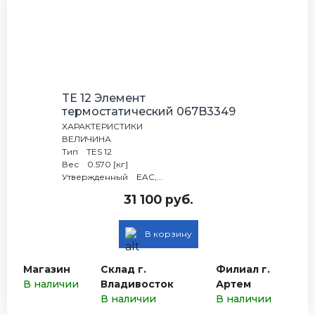
TE 12 Элемент
термостатический 067B3349
ХАРАКТЕРИСТИКИ
ВЕЛИЧИНА
Тип TES 12
Вес 0.570 [кг]
Утвержденный EAC,...
31 100 руб.
В корзину
Магазин
Склад г.
Филиал г.
В наличии
Владивосток
Артем
В наличии
В наличии