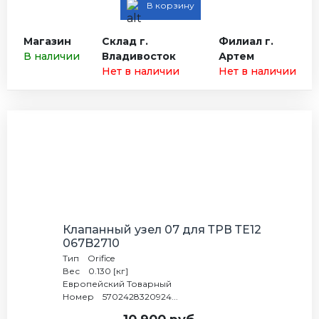
В корзину
Магазин
Склад г.
Филиал г.
В наличии
Владивосток
Артем
Нет в наличии
Нет в наличии
Клапанный узел 07 для ТРВ ТЕ12
067B2710
Тип Orifice
Вес 0.130 [кг]
Европейский Товарный
Номер 5702428320924...