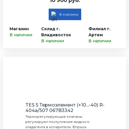
10 900 руб.
В корзину
Магазин
Склад г.
Филиал г.
В наличии
Владивосток
Артем
В наличии
В наличии
TES 5 Термоэлемент (+10...-40) R-
404а/507 067B3342
Терморегулирующие клапаны
регулируют поступление жидкого
хладагента в испарители. Впрыск