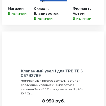
Магазин
Склад г.
Филиал г.
В наличии
Владивосток
Артем
В наличии
В наличии
Клапанный узел 1 для ТРВ ТЕ 5
067B2789
Номинальная производительность при
следующих условиях: Температура
кипения Те = +5 ° С для диапазона N (-40 -
10 ° С) ...
8 950 руб.