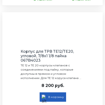
Корпус для ТРВ ТЕ12/ТЕ20,
угловой, 7/8х1 1/8 пайка
067B4023
TE 12 и TE 20 корпусы клапанов с
соединениями под пайку, которые
доступны в прямом и угловом
исполнении. Для TE 12 коруса клапана ...
8 200 руб.
В корзину