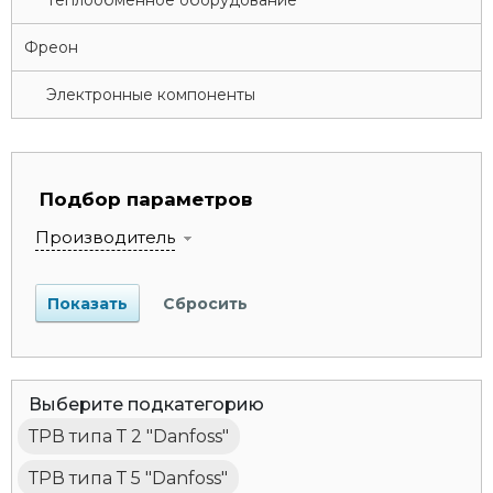
Теплообменное оборудование
Фреон
Электронные компоненты
Подбор параметров
Производитель
Выберите подкатегорию
ТРВ типа Т 2 "Danfoss"
ТРВ типа Т 5 "Danfoss"