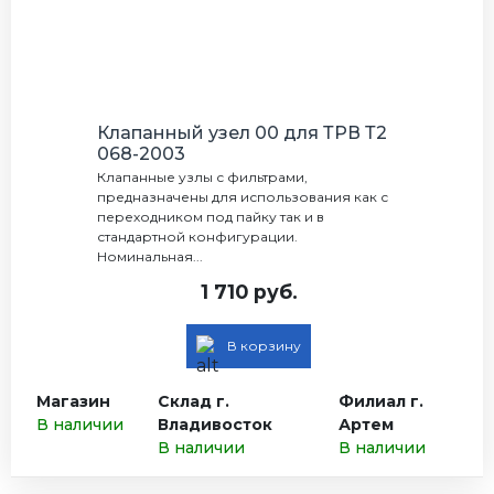
Клапанный узел 00 для ТРВ Т2
068-2003
Клапанные узлы с фильтрами,
предназначены для использования как с
переходником под пайку так и в
стандартной конфигурации.
Номинальная...
1 710 руб.
В корзину
Магазин
Склад г.
Филиал г.
В наличии
Владивосток
Артем
В наличии
В наличии