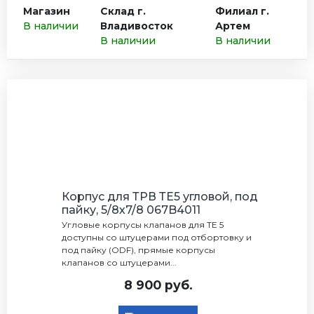
Магазин
Склад г.
Филиал г.
В наличии
Владивосток
Артем
В наличии
В наличии
Корпус для ТРВ ТЕ5 угловой, под
пайку, 5/8х7/8 067B4011
Угловые корпусы клапанов для TE 5
доступны со штуцерами под отбортовку и
под пайку (ODF), прямые корпусы
клапанов со штуцерами...
8 900 руб.