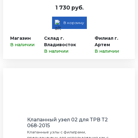
1 730 руб.
В корзину
Магазин
Склад г.
Филиал г.
В наличии
Владивосток
Артем
В наличии
В наличии
Клапанный узел 02 для ТРВ Т2
068-2015
Клапанные узлы с фильтрами,
предназначены для использования как с