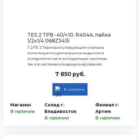
TES 2 ТРВ -40/+10, R404А, пайка
1/2х1/4 068Z3415
Т 2/TE 2 Терморегулирующие клапаны
используются для впрыска жидкости в
испарители как в холодильных системах
так и в системах кондиционирования...
7 850 руб.
В корзину
Магазин
Склад г.
Филиал г.
В наличии
Владивосток
Артем
В наличии
В наличии