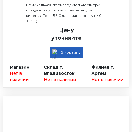
Номинальная производительность при
следующих условиях: Температура
кипения Те = +5 ° С для диапазона N (-40 -
10 ° С) ...
Цену
уточняйте
В корзину
Магазин
Склад г.
Филиал г.
Нет в
Владивосток
Артем
наличии
Нет в наличии
Нет в наличии