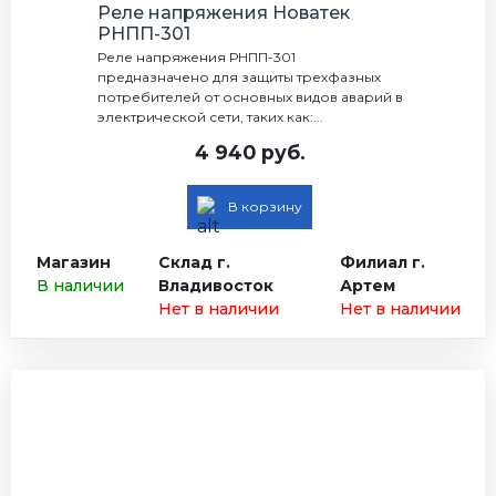
Реле напряжения Новатек
РНПП-301
Реле напряжения РНПП-301
предназначено для защиты трехфазных
потребителей от основных видов аварий в
электрической сети, таких как:...
4 940 руб.
В корзину
Магазин
Склад г.
Филиал г.
В наличии
Владивосток
Артем
Нет в наличии
Нет в наличии