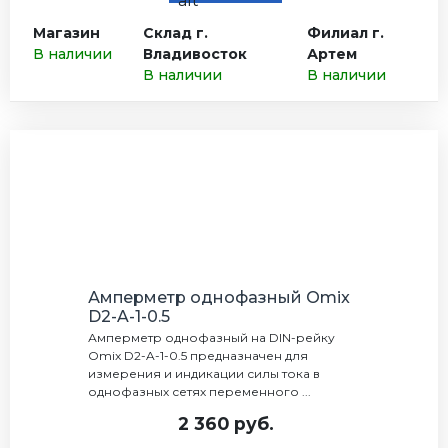
Магазин
Склад г.
Филиал г.
В наличии
Владивосток
Артем
В наличии
В наличии
Амперметр однофазный Omix
D2-A-1-0.5
Амперметр однофазный на DIN-рейку
Omix D2-A-1-0.5 предназначен для
измерения и индикации силы тока в
однофазных сетях переменного ...
2 360 руб.