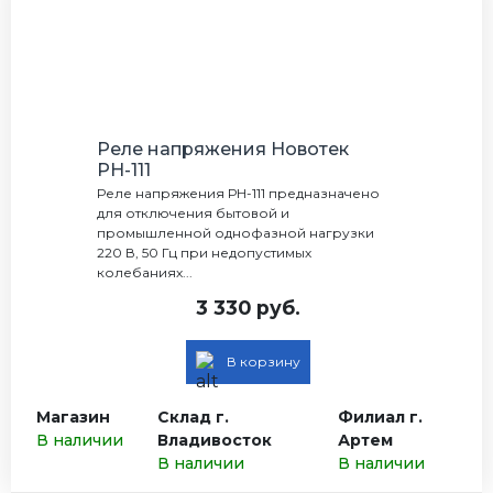
Реле напряжения Новотек
РН-111
Реле напряжения РН-111 предназначено
для отключения бытовой и
промышленной однофазной нагрузки
220 В, 50 Гц при недопустимых
колебаниях...
3 330 руб.
В корзину
Магазин
Склад г.
Филиал г.
В наличии
Владивосток
Артем
В наличии
В наличии