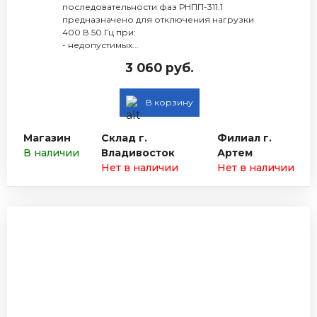
последовательности фаз РНПП-311.1
предназначено для отключения нагрузки
400 В 50 Гц при:
- недопустимых...
3 060 руб.
В корзину
Магазин
Склад г.
Филиал г.
В наличии
Владивосток
Артем
Нет в наличии
Нет в наличии