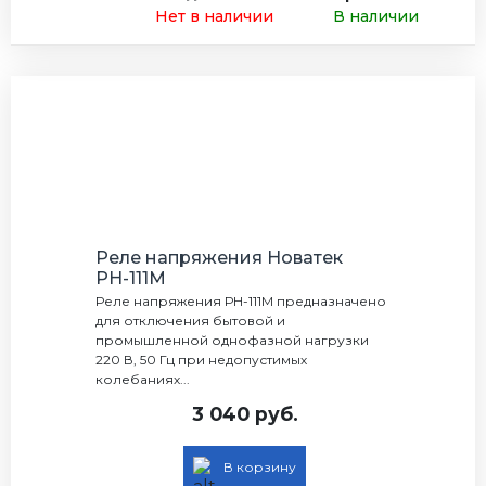
Нет в наличии
В наличии
Реле напряжения Новатек
РН-111М
Реле напряжения РН-111М предназначено
для отключения бытовой и
промышленной однофазной нагрузки
220 В, 50 Гц при недопустимых
колебаниях...
3 040 руб.
В корзину