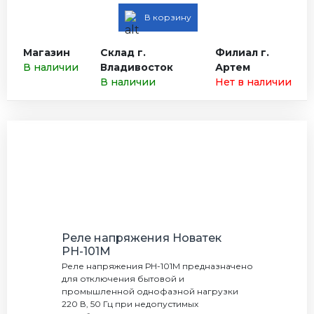
В корзину
Магазин
Склад г.
Филиал г.
В наличии
Владивосток
Артем
В наличии
Нет в наличии
Реле напряжения Новатек
РН-101М
Реле напряжения РН-101М предназначено
для отключения бытовой и
промышленной однофазной нагрузки
220 В, 50 Гц при недопустимых