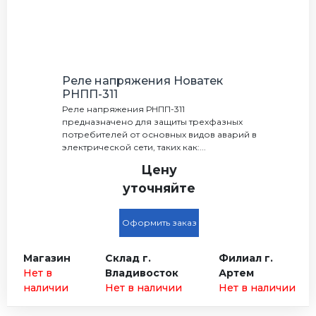
Реле напряжения Новатек
РНПП-311
Реле напряжения РНПП-311
предназначено для защиты трехфазных
потребителей от основных видов аварий в
электрической сети, таких как:...
Цену
уточняйте
Оформить заказ
Магазин
Склад г.
Филиал г.
Нет в
Владивосток
Артем
наличии
Нет в наличии
Нет в наличии