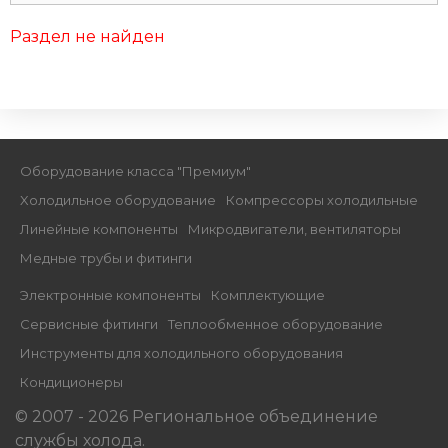
Раздел не найден
Оборудование класса "Премиум"
Xолодильное оборудование
Компрессоры холодильные
Линейные компоненты
Микродвигатели, вентиляторы
Медные трубы и фитинги
Электронные компоненты
Комплектующие
Сервисные фитинги
Теплообменное оборудование
Инструменты для холодильного оборудования
Кондиционеры
© 2007 - 2026 Региональное объединение
службы холода.