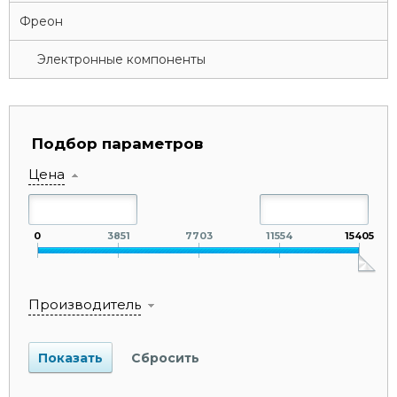
Фреон
Электронные компоненты
Подбор параметров
Цена
0
3851
7703
11554
15405
Производитель